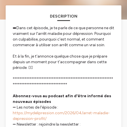
DESCRIPTION
➡️Dans cet épisode, je te parle de ce que personne ne dit
vraiment sur l'arrêt maladie pour dépression. Pourquoi
on culpabilise, pourquoi c'est normal, et comment
commencer à utiliser son arrêt comme un vrai soin.
Et à la fin, je t'annonce quelque chose que je prépare
depuis un moment pour t'accompagner dans cette
période. ✌🏾
°°°°°°°°°°°°°°°°°°°°°°°°°°°°°°°°°°°°°°°°°°°°°°°°°°°°°°°°°°°
°°°°°°°°°°°°°°°°°°°°°°°°°°°°°°°°
Abonnez-vous au podcast afin d'être informé des
nouveaux épisodes
➖ Les notes de l'épisode :
https://mydelipression.com/2026/04/arret-maladie-
depression-profit/
➖ Newsletter : rejoindre la newsletter :