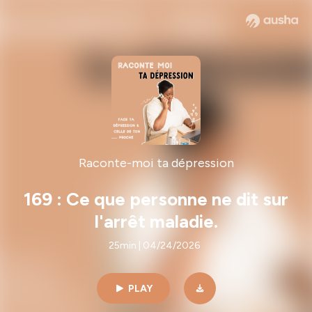
Raconte-moi ta dépression
169 : Ce que personne ne dit sur
l'arrêt maladie.
25min | 04/24/2026
PLAY