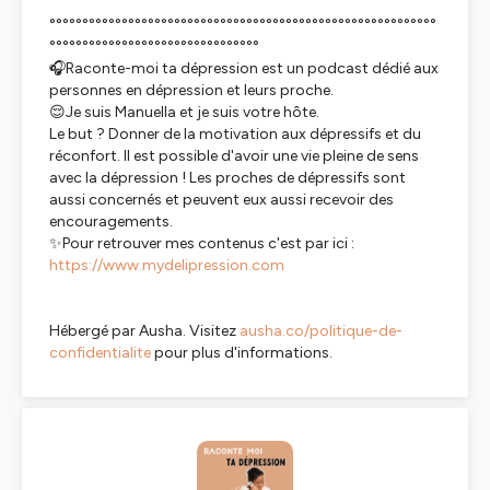
°°°°°°°°°°°°°°°°°°°°°°°°°°°°°°°°°°°°°°°°°°°°°°°°°°°°°°°°°°°
°°°°°°°°°°°°°°°°°°°°°°°°°°°°°°°°
🎧Raconte-moi ta dépression est un podcast dédié aux
personnes en dépression et leurs proche.
😌Je suis Manuella et je suis votre hôte.
Le but ? Donner de la motivation aux dépressifs et du
réconfort. Il est possible d'avoir une vie pleine de sens
avec la dépression ! Les proches de dépressifs sont
aussi concernés et peuvent eux aussi recevoir des
encouragements.
✨Pour retrouver mes contenus c'est par ici :
https://www.mydelipression.com
Hébergé par Ausha. Visitez
ausha.co/politique-de-
confidentialite
pour plus d'informations.