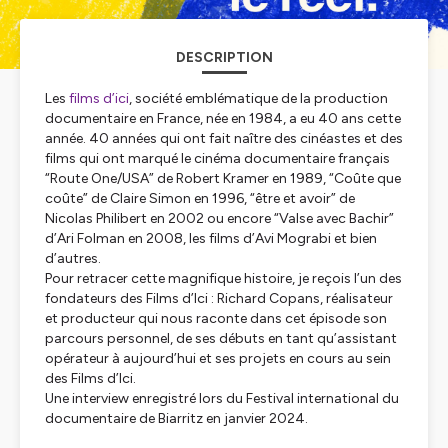
DESCRIPTION
Les
films d’ici
, société emblématique de la production
documentaire en France, née en 1984, a eu 40 ans cette
année. 40 années qui ont fait naître des cinéastes et des
films qui ont marqué le cinéma documentaire français
“Route One/USA” de Robert Kramer en 1989, “Coûte que
coûte” de Claire Simon en 1996, “être et avoir” de
Nicolas Philibert en 2002 ou encore “Valse avec Bachir”
d’Ari Folman en 2008, les films d’Avi Mograbi et bien
d’autres.
Pour retracer cette magnifique histoire, je reçois l’un des
fondateurs des Films d’Ici : Richard Copans, réalisateur
et producteur qui nous raconte dans cet épisode son
parcours personnel, de ses débuts en tant qu’assistant
opérateur à aujourd’hui et ses projets en cours au sein
des Films d’Ici.
Une interview enregistré lors du Festival international du
documentaire de Biarritz en janvier 2024.