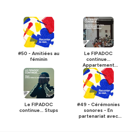
#50 - Amitiées au
Le FIPADOC
féminin
continue...
Appartement
proche Paris,
charme atypique
Le FIPADOC
#49 - Cérémonies
continue... Stups
sonores - En
partenariat avec
Lundi soir