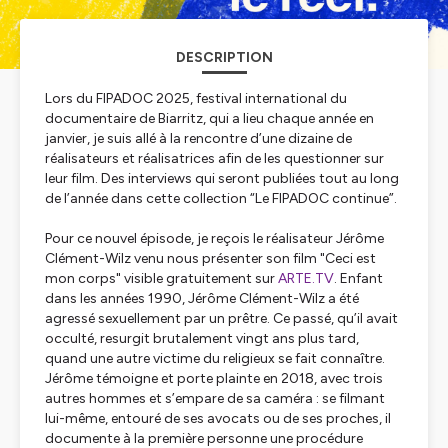
DESCRIPTION
Lors du FIPADOC 2025, festival international du
documentaire de Biarritz, qui a lieu chaque année en
janvier, je suis allé à la rencontre d’une dizaine de
réalisateurs et réalisatrices afin de les questionner sur
leur film. Des interviews qui seront publiées tout au long
de l’année dans cette collection “Le FIPADOC continue”.
Pour ce nouvel épisode, je reçois le réalisateur Jérôme
Clément-Wilz venu nous présenter son film "Ceci est
mon corps" visible gratuitement sur
ARTE.TV
. Enfant
dans les années 1990, Jérôme Clément-Wilz a été
agressé sexuellement par un prêtre. Ce passé, qu’il avait
occulté, resurgit brutalement vingt ans plus tard,
quand une autre victime du religieux se fait connaître.
Jérôme témoigne et porte plainte en 2018, avec trois
autres hommes et s’empare de sa caméra : se filmant
lui-même, entouré de ses avocats ou de ses proches, il
documente à la première personne une procédure