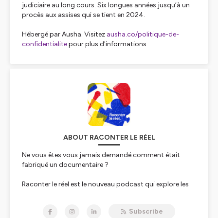
judiciaire au long cours. Six longues années jusqu’à un
procès aux assises qui se tient en 2024.
Hébergé par Ausha. Visitez
ausha.co/politique-de-
confidentialite
pour plus d'informations.
ABOUT RACONTER LE RÉEL
Ne vous êtes vous jamais demandé comment était
fabriqué un documentaire ?
Raconter le réel est le nouveau podcast qui explore les
dessous de la fabrication documentaire : de l'idée à la
diffusion, découvrez tous les métiers et toutes ces
Subscribe
personnes qui permettent aux documentaires de