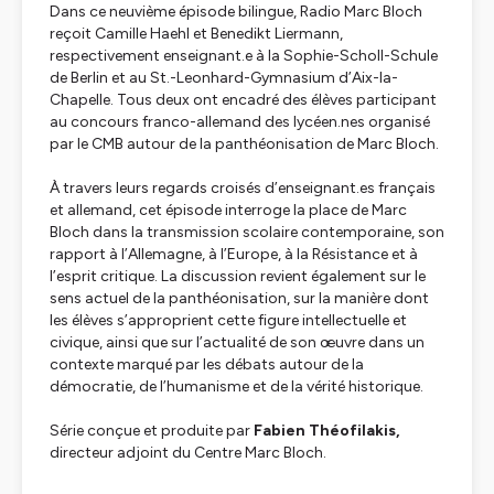
Dans ce neuvième épisode bilingue, Radio Marc Bloch
reçoit Camille Haehl et Benedikt Liermann,
respectivement enseignant.e à la Sophie-Scholl-Schule
de Berlin et au St.-Leonhard-Gymnasium d’Aix-la-
Chapelle. Tous deux ont encadré des élèves participant
au concours franco-allemand des lycéen.nes organisé
par le CMB autour de la panthéonisation de Marc Bloch.
À travers leurs regards croisés d’enseignant.es français
et allemand, cet épisode interroge la place de Marc
Bloch dans la transmission scolaire contemporaine, son
rapport à l’Allemagne, à l’Europe, à la Résistance et à
l’esprit critique. La discussion revient également sur le
sens actuel de la panthéonisation, sur la manière dont
les élèves s’approprient cette figure intellectuelle et
civique, ainsi que sur l’actualité de son œuvre dans un
contexte marqué par les débats autour de la
démocratie, de l’humanisme et de la vérité historique.
Série conçue et produite par
Fabien Théofilakis,
directeur adjoint du Centre Marc Bloch.