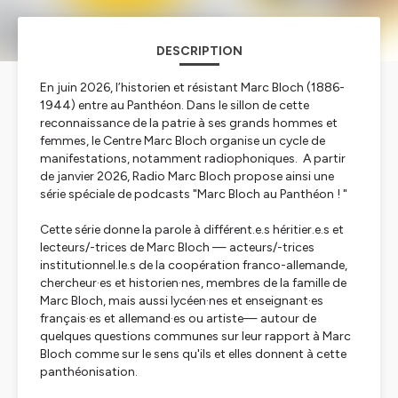
DESCRIPTION
En juin 2026, l’historien et résistant Marc Bloch (1886-
1944) entre au Panthéon. Dans le sillon de cette
reconnaissance de la patrie à ses grands hommes et
femmes, le Centre Marc Bloch organise un cycle de
manifestations, notamment radiophoniques. A partir
de janvier 2026, Radio Marc Bloch propose ainsi une
série spéciale de podcasts "Marc Bloch au Panthéon ! "
Cette série donne la parole à différent.e.s héritier.e.s et
lecteurs/-trices de Marc Bloch — acteurs/-trices
institutionnel.le.s de la coopération franco-allemande,
chercheur·es et historien·nes, membres de la famille de
Marc Bloch, mais aussi lycéen·nes et enseignant·es
français·es et allemand·es ou artiste— autour de
quelques questions communes sur leur rapport à Marc
Bloch comme sur le sens qu'ils et elles donnent à cette
panthéonisation.