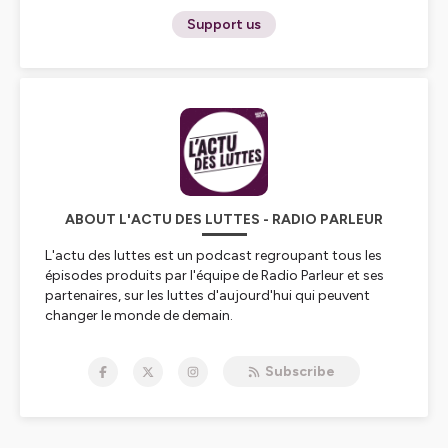
Support us
ABOUT L'ACTU DES LUTTES - RADIO PARLEUR
L'actu des luttes est un podcast regroupant tous les
épisodes produits par l'équipe de Radio Parleur et ses
partenaires, sur les luttes d'aujourd'hui qui peuvent
changer le monde de demain.
Hébergé par Ausha. Visitez
ausha.co/politique-de-
Subscribe
confidentialite
pour plus d'informations.