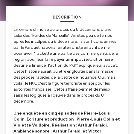
DESCRIPTION
En ombre chinoise du procès du 8 décembre, plane
celui des "kurdes de Marseille". Arrêtés peu de temps
après les inculpés du 8 décembre, ils sont condamnés
par le Parquet national antiterroriste en avril dernier
pour avoir "racketté une partie des commerçants de la
région pour leur faire payer un impôt révolutionnaire
destiné à financer l'action du PKK" explique leur avocat.
Cette histoire aurait pu être engloutie dans la masse
des procès rapides de la petite délinquance. Oui, mais
voilà : le PKK, c'est la figure terroriste en soi pour les
autorités françaises. Cette affaire permet de mieux
saisir les logiques à l'oeuvre dans le procès du 8
décembre.
Une enquête en cinq épisodes de Pierre-Louis
Colin. Écriture et production : Pierre-Louis Colin et
Violette Voldoire. Réalisation : Arthur Faraldi.
Ambiance sonore : Arthur Faraldi et Victor