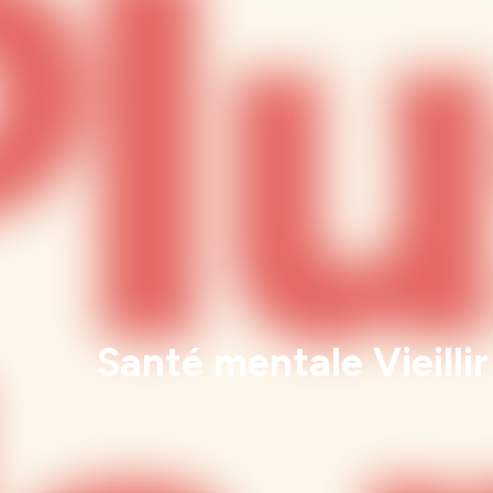
Santé mentale Vieillir 