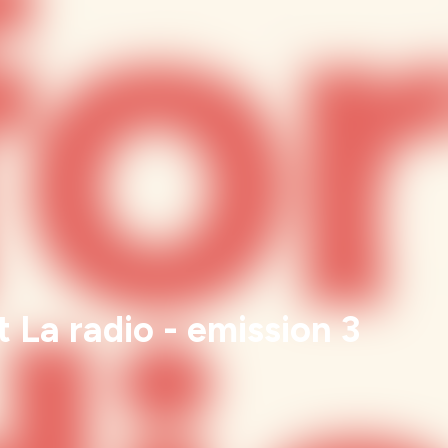
rt La radio - emission 3