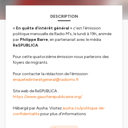
DESCRIPTION
«
En quête d’intérêt général
» c’est l'émission
politique mensuelle de Radio M's, le lundi à 19h, animée
par
Philippe Barre
, en partenariat avec le média
ReSPUBLICA
.
Pour cette quatorzième émission nous parlerons des
foyers de migrants.
Pour contacter la rédaction de l'émission :
enquetedinteretgeneral@radioms.fr
Site web de ReSPUBLICA :
https://www.gaucherepublicaine.org/
Hébergé par Ausha. Visitez
ausha.co/politique-de-
confidentialite
pour plus d'informations.