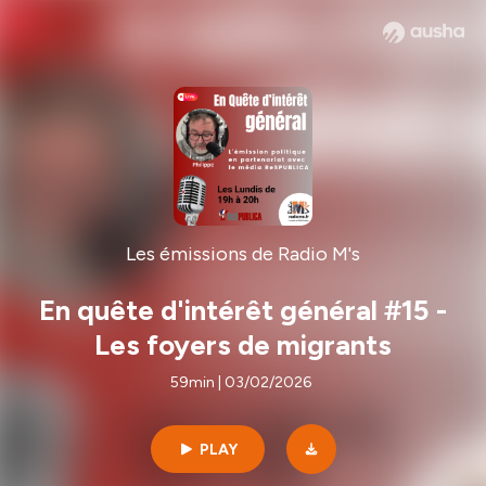
Les émissions de Radio M's
En quête d'intérêt général #15 -
Les foyers de migrants
59min | 03/02/2026
PLAY