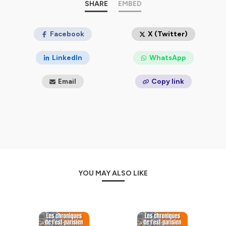
SHARE
EMBED
Facebook
X (Twitter)
LinkedIn
WhatsApp
Email
Copy link
YOU MAY ALSO LIKE