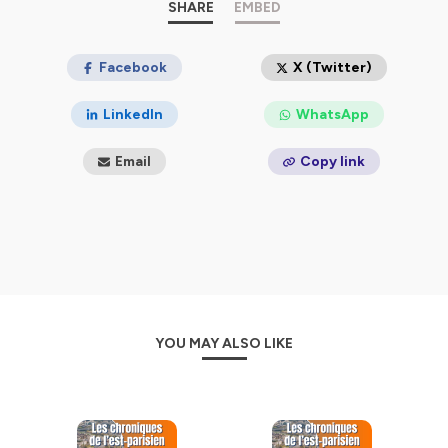
SHARE
EMBED
Facebook
X (Twitter)
LinkedIn
WhatsApp
Email
Copy link
YOU MAY ALSO LIKE