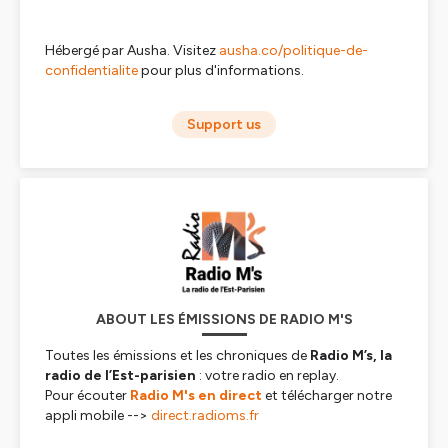
Hébergé par Ausha. Visitez
ausha.co/politique-de-
confidentialite
pour plus d'informations.
Support us
ABOUT LES ÉMISSIONS DE RADIO M'S
Toutes les émissions et les chroniques de
Radio M’s,
la
radio de l’Est-parisien
: votre radio en replay
.
Pour écouter
Radio M's en direct
et télécharger notre
appli mobile -->
direct.radioms.fr