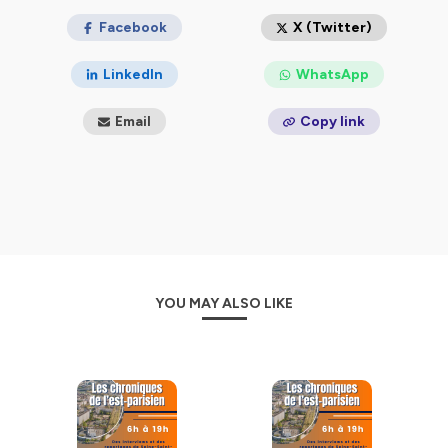
Facebook
X (Twitter)
LinkedIn
WhatsApp
Email
Copy link
YOU MAY ALSO LIKE