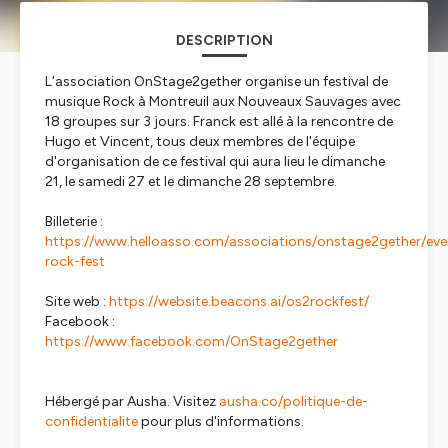
DESCRIPTION
L'association OnStage2gether organise un festival de
musique Rock à Montreuil aux Nouveaux Sauvages avec
18 groupes sur 3 jours. Franck est allé à la rencontre de
Hugo et Vincent, tous deux membres de l'équipe
d'organisation de ce festival qui aura lieu le dimanche
21, le samedi 27 et le dimanche 28 septembre.
Billeterie :
https://www.helloasso.com/associations/onstage2gether/ev
rock-fest
Site web :
https://website.beacons.ai/os2rockfest/
Facebook :
https://www.facebook.com/OnStage2gether
Hébergé par Ausha. Visitez
ausha.co/politique-de-
confidentialite
pour plus d'informations.