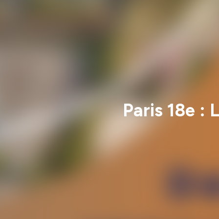
Paris 18e :