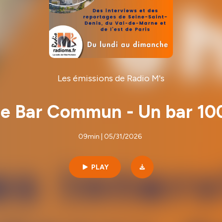
Les émissions de Radio M's
 Le Bar Commun - Un bar 1
09min | 05/31/2026
PLAY