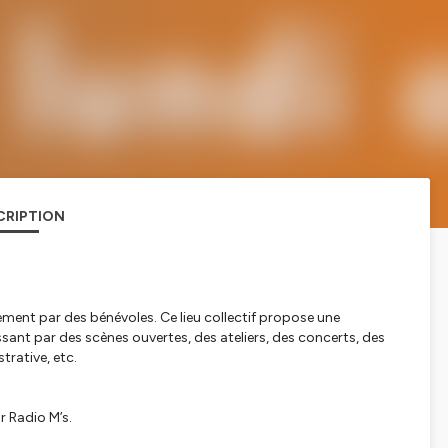
CRIPTION
ement par des bénévoles. Ce lieu collectif propose une
sant par des scènes ouvertes, des ateliers, des concerts, des
trative, etc.
r Radio M’s.