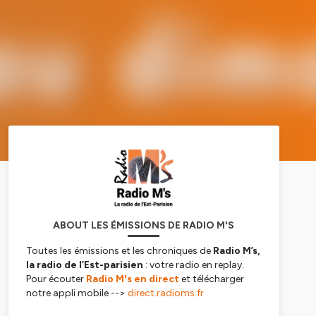
ABOUT LES ÉMISSIONS DE RADIO M'S
Toutes les émissions et les chroniques de
Radio M’s,
la radio de l’Est-parisien
: votre radio en replay
.
Pour écouter
Radio M's en direct
et télécharger
notre appli mobile -->
direct.radioms.fr