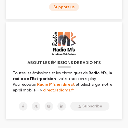
Support us
ABOUT LES ÉMISSIONS DE RADIO M'S
Toutes les émissions et les chroniques de
Radio M’s,
la
radio de l’Est-parisien
: votre radio en replay
.
Pour écouter
Radio M's en direct
et télécharger notre
appli mobile -->
direct.radioms.fr
Hébergé par Ausha. Visitez
ausha.co/politique-de-
Subscribe
confidentialite
pour plus d'informations.