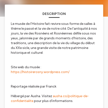
DESCRIPTION
Le musée de l’Histoire fait revivre sous forme de salles à
thème le passé et la vie de notre cité. De l’antiquité à nos
jours, la vie des Rosnéens et Rosnéennes défile sous nos
yeux, jalonnée par de grands moments d’histoire, des
traditions, une description de la vie du village du début
du XXe sicle, une grande visite de notre patrimoine
historique et culturel.
Site web du musée :
https://histoirerosny.wordpress.com/
Reportage réalisée par Franck
Hébergé par Ausha. Visitez
ausha.co/politique-de-
confidentialite
pour plus d'informations.