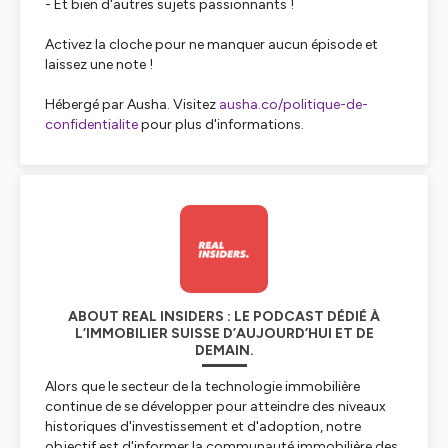
- Et bien d'autres sujets passionnants !
Activez la cloche pour ne manquer aucun épisode et
laissez une note !
Hébergé par Ausha. Visitez
ausha.co/politique-de-
confidentialite
pour plus d'informations.
ABOUT REAL INSIDERS : LE PODCAST DÉDIÉ À
L’IMMOBILIER SUISSE D’AUJOURD’HUI ET DE
DEMAIN.
Alors que le secteur de la technologie immobilière
continue de se développer pour atteindre des niveaux
historiques d'investissement et d'adoption, notre
objectif est d'informer la communauté immobilière des