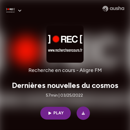
Recherche en cours - Aligre FM
Dernières nouvelles du cosmos
57min | 03/25/2022
PLAY