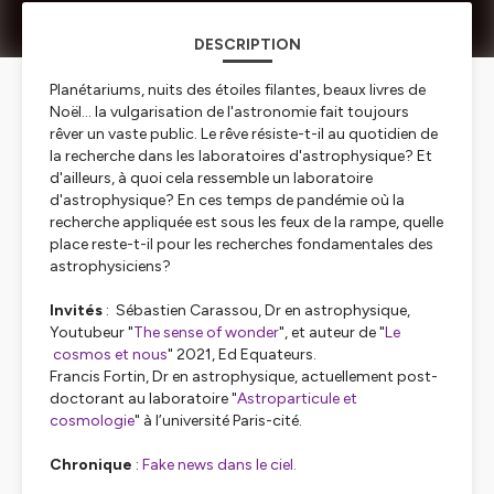
DESCRIPTION
Planétariums, nuits des étoiles filantes, beaux livres de
Noël... la vulgarisation de l'astronomie fait toujours
rêver un vaste public. Le rêve résiste-t-il au quotidien de
la recherche dans les laboratoires d'astrophysique? Et
d'ailleurs, à quoi cela ressemble un laboratoire
d'astrophysique? En ces temps de pandémie où la
recherche appliquée est sous les feux de la rampe, quelle
place reste-t-il pour les recherches fondamentales des
astrophysiciens?
Invités
: Sébastien Carassou, Dr en astrophysique,
Youtubeur "
The sense of wonder
", et auteur de "
Le
cosmos et nous
" 2021, Ed Equateurs.
Francis Fortin, Dr en astrophysique, actuellement post-
doctorant au laboratoire "
Astroparticule et
cosmologie
" à l’université Paris-cité.
Chronique
:
Fake news dans le ciel.