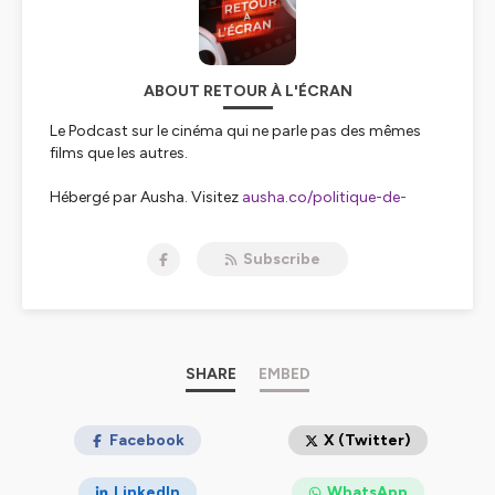
ABOUT RETOUR À L'ÉCRAN
Le Podcast sur le cinéma qui ne parle pas des mêmes
films que les autres.
Hébergé par Ausha. Visitez
ausha.co/politique-de-
confidentialite
pour plus d'informations.
Subscribe
SHARE
EMBED
Facebook
X (Twitter)
LinkedIn
WhatsApp