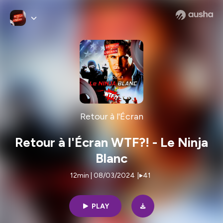
Retour à l'Écran
Retour à l'Écran WTF?! - Le Ninja
Blanc
12min | 08/03/2024
|
41
PLAY