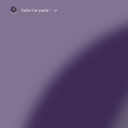
Safia t’en parle !