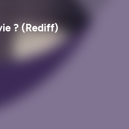
ie ? (Rediff)