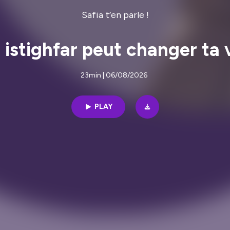
Safia t’en parle !
stighfar peut changer ta v
23min | 06/08/2026
PLAY