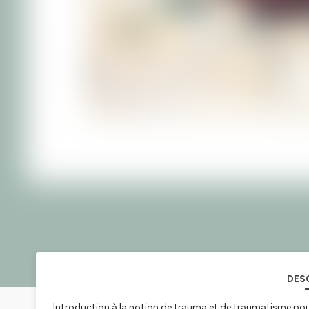
DES
Introduction à la notion de trauma et de traumatisme pour sa