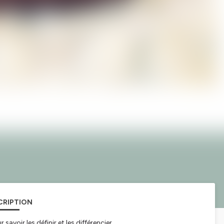
CRIPTION
voir les définir et les différencier.