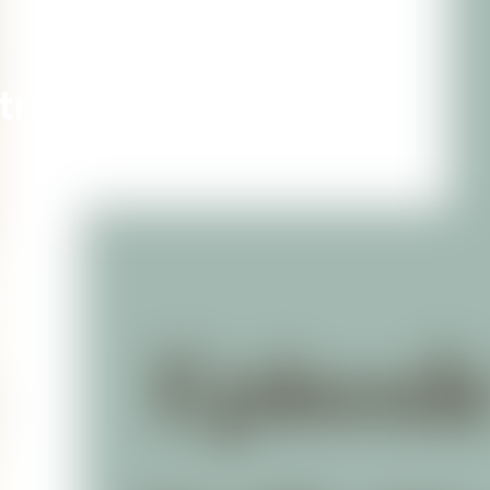
u traumatisme