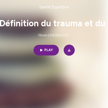
Santé Equilibre
 Définition du trauma et d
15min | 04/26/2023
PLAY