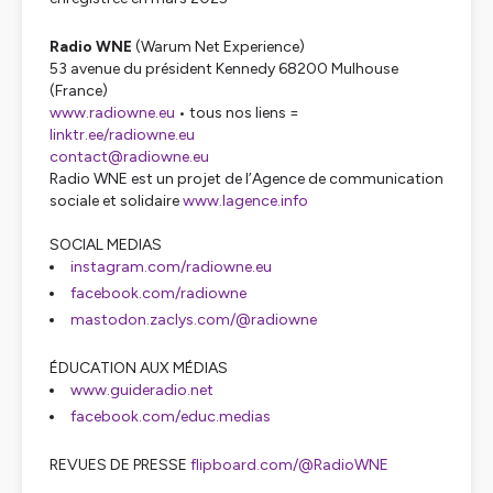
Radio WNE
(Warum Net Experience)
53 avenue du président Kennedy 68200 Mulhouse
(France)
www.radiowne.eu
• tous nos liens =
linktr.ee/radiowne.eu
contact@radiowne.eu
Radio WNE est un projet de l’Agence de communication
sociale et solidaire
www.lagence.info
SOCIAL MEDIAS
instagram.com/radiowne.eu
facebook.com/radiowne
mastodon.zaclys.com/@radiowne
ÉDUCATION AUX MÉDIAS
www.guideradio.net
facebook.com/educ.medias
REVUES DE PRESSE
flipboard.com/@RadioWNE