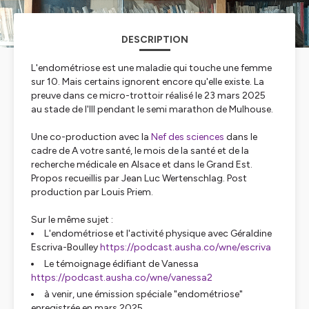
DESCRIPTION
L'endométriose est une maladie qui touche une femme
sur 10. Mais certains ignorent encore qu'elle existe. La
preuve dans ce micro-trottoir réalisé le 23 mars 2025
au stade de l'Ill pendant le semi marathon de Mulhouse.
Une co-production avec la
Nef des sciences
dans le
cadre de A votre santé, le mois de la santé et de la
recherche médicale en Alsace et dans le Grand Est.
Propos recueillis par Jean Luc Wertenschlag. Post
production par Louis Priem.
Sur le même sujet :
L'endométriose et l'activité physique avec Géraldine
Escriva-Boulley
https://podcast.ausha.co/wne/escriva
Le témoignage édifiant de Vanessa
https://podcast.ausha.co/wne/vanessa2
à venir, une émission spéciale "endométriose"
enregistrée en mars 2025