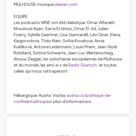
MULHOUSE musique
deezer.com
EQUIPE
Les podcasts WNE ont été réalisé par Omar Alfarekh,
Khouloud Ayari, Sarra El Idrissi, Omar El Jid, Julien
Foerry, Sybille Gaertner, Lisa Giannarelli, Lévi Giner, Elena
Kaigorodova, Théo Klein, Sofiia Kovalova, Anna
Kuklìkovà, Antoine Ledermann, Louis Priem, Jean-Noël
Robillard, Sixtine Schwarte, Jean-Luc Wertenschlag,
Anissa Zeggaï, les volontaires européennes de Mulhouse
et du monde, les ami-e-s de
Radio Quetsch
et toutes
celles qui nous rattraperont
Hébergé par Ausha. Visitez
ausha.co/politique-de-
confidentialite
pour plus d'informations.