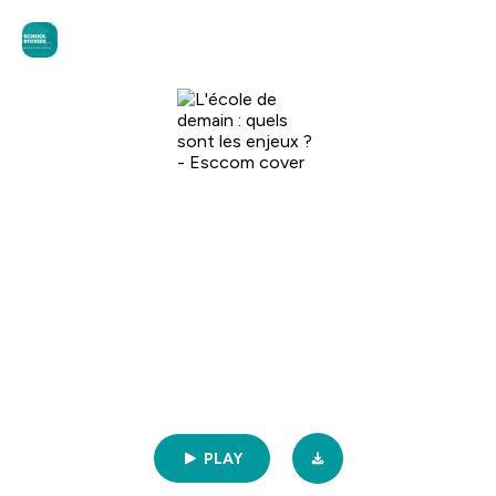
School Stories
L'école de demain : quels sont les
enjeux ? - Esccom
23min | 09/05/2023
PLAY