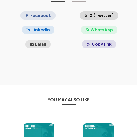
confidentialite
pour plus d'informations.
Facebook
X (Twitter)
LinkedIn
WhatsApp
Email
Copy link
YOU MAY ALSO LIKE