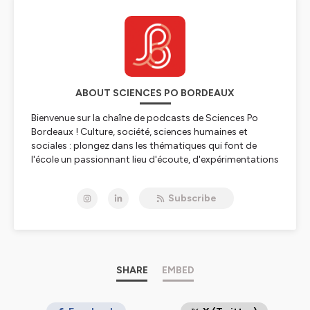
ABOUT SCIENCES PO BORDEAUX
Bienvenue sur la chaîne de podcasts de Sciences Po
Bordeaux ! Culture, société, sciences humaines et
sociales : plongez dans les thématiques qui font de
l'école un passionnant lieu d'écoute, d'expérimentations
et de découvertes.
Subscribe
Hébergé par Ausha. Visitez
ausha.co/politique-de-
confidentialite
pour plus d'informations.
SHARE
EMBED