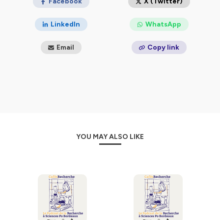
Facebook
X (Twitter)
LinkedIn
WhatsApp
Email
Copy link
YOU MAY ALSO LIKE