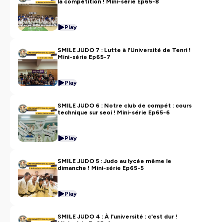
la compétition ! Mini-série Ep65-8
Play
SMILE JUDO 7 : Lutte à l'Université de Tenri !
Mini-série Ep65-7
Play
SMILE JUDO 6 : Notre club de compét : cours
technique sur seoi ! Mini-série Ep65-6
Play
SMILE JUDO 5 : Judo au lycée même le
dimanche ! Mini-série Ep65-5
Play
SMILE JUDO 4 : À l'université : c'est dur !