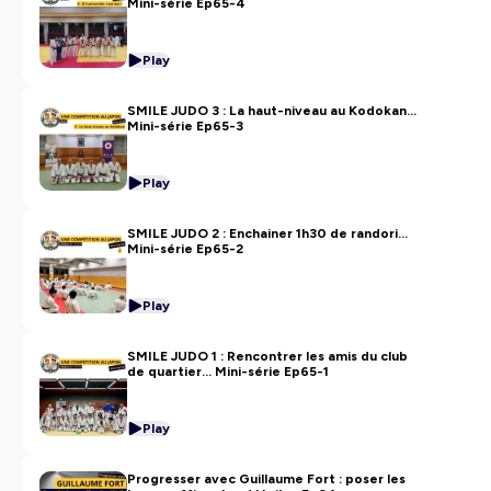
Mini-série Ep65-4
Play
SMILE JUDO 3 : La haut-niveau au Kodokan...
Mini-série Ep65-3
Play
SMILE JUDO 2 : Enchainer 1h30 de randori...
Mini-série Ep65-2
Play
SMILE JUDO 1 : Rencontrer les amis du club
de quartier... Mini-série Ep65-1
Play
Progresser avec Guillaume Fort : poser les