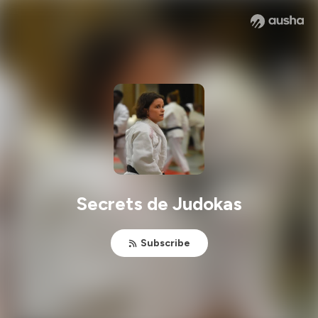
Secrets de Judokas
Subscribe