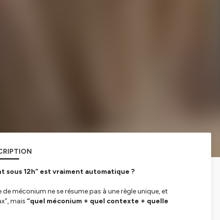
CRIPTION
t sous 12h” est vraiment automatique ?
e de méconium ne se résume pas à une règle unique, et
ax”, mais
“quel méconium + quel contexte + quelle