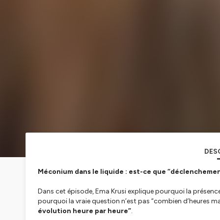
DES
Méconium dans le liquide : est-ce que “déclenchemen
Dans cet épisode, Ema Krusi explique pourquoi la présenc
pourquoi la vraie question n’est pas “combien d’heures m
évolution heure par heure”
.