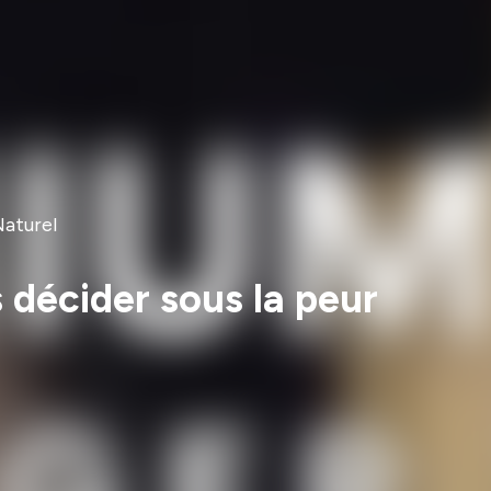
aturel
 décider sous la peur