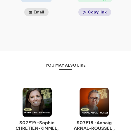
Email
Copy link
YOU MAY ALSO LIKE
S07E19 -Sophie
S07E18 -Annaig
CHRÉTIEN-KIMMEL,
ARNAL-ROUSSEL ,