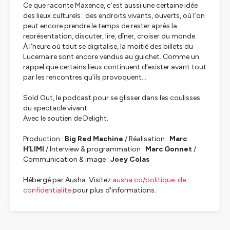
Ce que raconte Maxence, c’est aussi une certaine idée
des lieux culturels : des endroits vivants, ouverts, où l’on
peut encore prendre le temps de rester après la
représentation, discuter, lire, dîner, croiser du monde.
À l’heure où tout se digitalise, la moitié des billets du
Lucernaire sont encore vendus au guichet. Comme un
rappel que certains lieux continuent d’exister avant tout
par les rencontres qu’ils provoquent...
Sold Out, le podcast pour se glisser dans les coulisses
du spectacle vivant.
Avec le soutien de Delight.
Production :
Big Red Machine
/ Réalisation :
Marc
H’LIMI
/ Interview & programmation :
Marc Gonnet
/
Communication & image :
Joey Colas
Hébergé par Ausha. Visitez
ausha.co/politique-de-
confidentialite
pour plus d'informations.