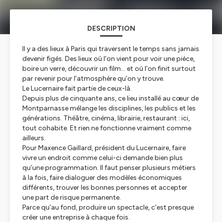
DESCRIPTION
Il y a des lieux à Paris qui traversent le temps sans jamais
devenir figés. Des lieux où l’on vient pour voir une pièce,
boire un verre, découvrir un film… et où l’on finit surtout
par revenir pour l’atmosphère qu’on y trouve.
Le Lucernaire fait partie de ceux-là.
Depuis plus de cinquante ans, ce lieu installé au cœur de
Montparnasse mélange les disciplines, les publics et les
générations. Théâtre, cinéma, librairie, restaurant : ici,
tout cohabite. Et rien ne fonctionne vraiment comme
ailleurs.
Pour Maxence Gaillard, président du Lucernaire, faire
vivre un endroit comme celui-ci demande bien plus
qu’une programmation. Il faut penser plusieurs métiers
à la fois, faire dialoguer des modèles économiques
différents, trouver les bonnes personnes et accepter
une part de risque permanente.
Parce qu’au fond, produire un spectacle, c’est presque
créer une entreprise à chaque fois.