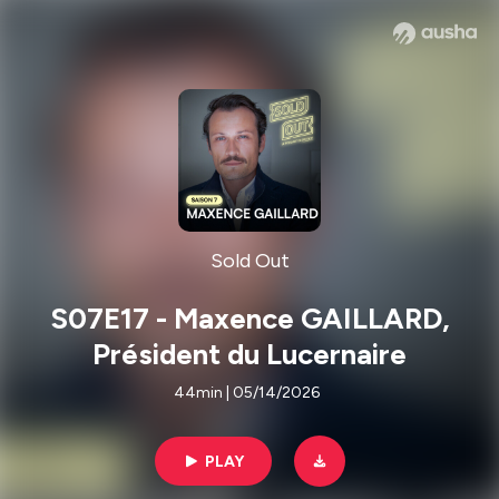
Sold Out
S07E17 - Maxence GAILLARD,
Président du Lucernaire
44min | 05/14/2026
PLAY