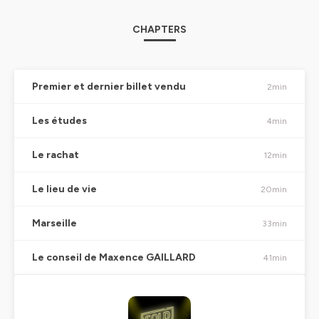
CHAPTERS
Premier et dernier billet vendu
2min
Les études
4min
Le rachat
12min
Le lieu de vie
20min
Marseille
33min
Le conseil de Maxence GAILLARD
41min