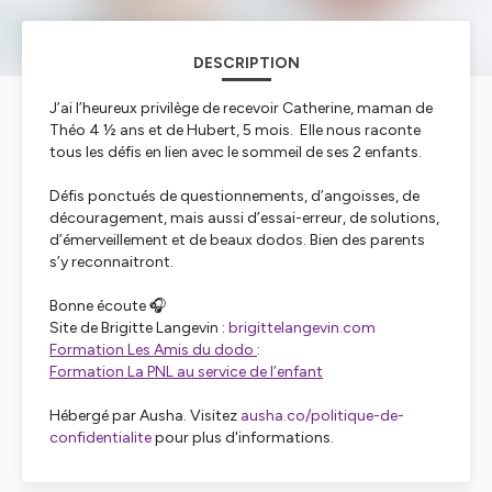
DESCRIPTION
J’ai l’heureux privilège de recevoir Catherine, maman de
Théo 4 ½ ans et de Hubert, 5 mois. Elle nous raconte
tous les défis en lien avec le sommeil de ses 2 enfants.
Défis ponctués de questionnements, d’angoisses, de
découragement, mais aussi d’essai-erreur, de solutions,
d’émerveillement et de beaux dodos. Bien des parents
s’y reconnaitront.
Bonne écoute 🎧
Site de Brigitte Langevin :
brigittelangevin.com
Formation Les Amis du dodo
:
Formation La PNL au service de l’enfant
Hébergé par Ausha. Visitez
ausha.co/politique-de-
confidentialite
pour plus d'informations.