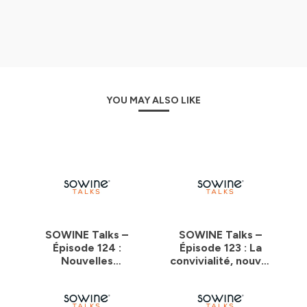
YOU MAY ALSO LIKE
SOWINE Talks –
SOWINE Talks –
Épisode 124 :
Épisode 123 : La
Nouvelles
convivialité, nouvel
convivialités,
enjeu de société
nouvelles
opportunités