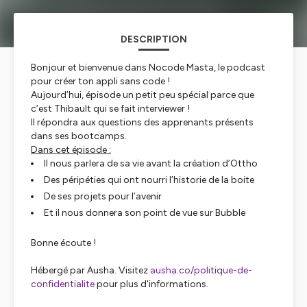
DESCRIPTION
Bonjour et bienvenue dans Nocode Masta, le podcast
pour créer ton appli sans code !
Aujourd’hui, épisode un petit peu spécial parce que
c’est Thibault qui se fait interviewer !
Il répondra aux questions des apprenants présents
dans ses bootcamps.
Dans cet épisode :
Il nous parlera de sa vie avant la création d’Ottho
Des péripéties qui ont nourri l’historie de la boite
De ses projets pour l’avenir
Et il nous donnera son point de vue sur Bubble
Bonne écoute !
Hébergé par Ausha. Visitez
ausha.co/politique-de-
confidentialite
pour plus d'informations.