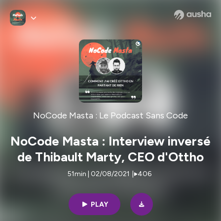
NoCode Masta : Le Podcast Sans Code
NoCode Masta : Interview inversé
de Thibault Marty, CEO d'Ottho
51min | 02/08/2021
|
406
PLAY