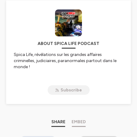
ABOUT SPICA LIFE PODCAST
Spica Life, révélations sur les grandes affaires
criminelles, judiciaires, paranormales partout dans le
monde !
Hébergé par Ausha. Visitez
ausha.co/politique-de-
Subscribe
confidentialite
pour plus d'informations.
SHARE
EMBED