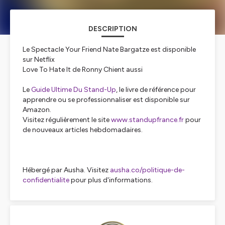
DESCRIPTION
Le Spectacle Your Friend Nate Bargatze est disponible
sur Netflix
Love To Hate It de Ronny Chient aussi
Le
Guide Ultime Du Stand-Up
, le livre de référence pour
apprendre ou se professionnaliser est disponible sur
Amazon.
Visitez régulièrement le site
www.standupfrance.fr
pour
de nouveaux articles hebdomadaires.
Hébergé par Ausha. Visitez
ausha.co/politique-de-
confidentialite
pour plus d'informations.