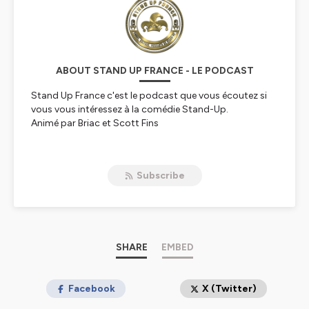
ABOUT STAND UP FRANCE - LE PODCAST
Stand Up France c'est le podcast que vous écoutez si
vous vous intéressez à la comédie Stand-Up.
Animé par Briac et Scott Fins
Hébergé par Ausha. Visitez
ausha.co/politique-de-
confidentialite
pour plus d'informations.
Subscribe
SHARE
EMBED
Facebook
X (Twitter)