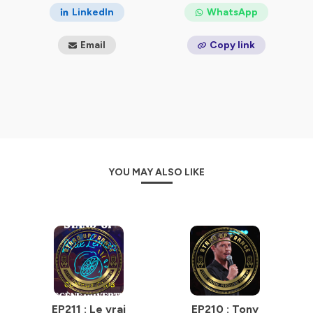
LinkedIn
WhatsApp
Email
Copy link
YOU MAY ALSO LIKE
EP211 : Le vrai
EP210 : Tony