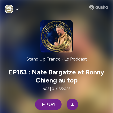
Stand Up France - Le Podcast
EP163 : Nate Bargatze et Ronny
Chieng au top
1h05 | 01/16/2025
PLAY