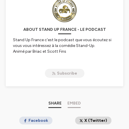
ABOUT STAND UP FRANCE - LE PODCAST
Stand Up France c'est le podcast que vous écoutez si
vous vous intéressez à la comédie Stand-Up.
Animé par Briac et Scott Fins
Hébergé par Ausha. Visitez
ausha.co/politique-de-
confidentialite
pour plus d'informations.
Subscribe
SHARE
EMBED
Facebook
X (Twitter)