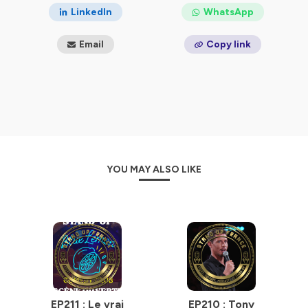
LinkedIn
WhatsApp
Email
Copy link
YOU MAY ALSO LIKE
EP211 : Le vrai
EP210 : Tony