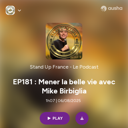
Stand Up France - Le Podcast
EP181 : Mener la belle vie avec
Mike Birbiglia
1h07 | 06/08/2025
PLAY