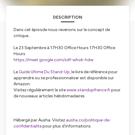
DESCRIPTION
Dans cet épisode nous revenons sur le concept de
critique...
Le 23 Septembre à 17H30 Office Hours 17H30 Office
Hours
https://meet.google.com/xdf-whok-hdw
Le
Guide Ultime Du Stand-Up
, le livre de référence pour
apprendre ou se professionnaliser est disponible sur
Amazon.
Visitez régulièrement le site
www.standupfrance.fr
pour
de nouveaux articles hebdomadaires.
Hébergé par Ausha. Visitez
ausha.co/politique-de-
confidentialite
pour plus d'informations.