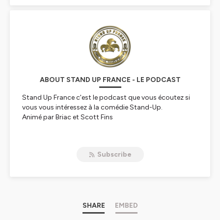
ABOUT STAND UP FRANCE - LE PODCAST
Stand Up France c'est le podcast que vous écoutez si
vous vous intéressez à la comédie Stand-Up.
Animé par Briac et Scott Fins
Hébergé par Ausha. Visitez
ausha.co/politique-de-
confidentialite
pour plus d'informations.
Subscribe
SHARE
EMBED