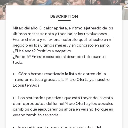
DESCRIPTION
Mitad del año. El calor aprieta, el ritmo ajetreado de los
últimos meses se nota y toca bajar las revoluciones.
Frenar el ritmo y reflexionar sobre lo que he hecho en mi
negocio en los últimos meses, y en concreto en junio.
¿El balance? Positivo y negativo.
¿Por qué? En este episodio al desnudo te lo cuento
todo:
Cómo hemos reactivado la lista de correo de La
Transformateca gracias a la Micro Oferta y a nuestro
EcosistemAds.
Los resultados positivos que está trayendo la venta
de infoproductos del funnel Micro Oferta y los posibles
cambios que ejecutaremos ahora en verano. Porque en
verano también se vende…
Por qué bajar el ritmo y coger perspectiva del