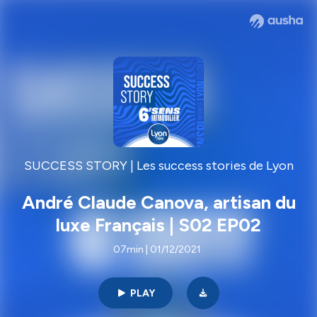
SUCCESS STORY | Les success stories de Lyon
André Claude Canova, artisan du
luxe Français | S02 EP02
07min | 01/12/2021
PLAY