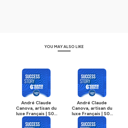
YOU MAY ALSO LIKE
André Claude
André Claude
Canova, artisan du
Canova, artisan du
luxe Français | S02
luxe Français | S02
EP01
EP02