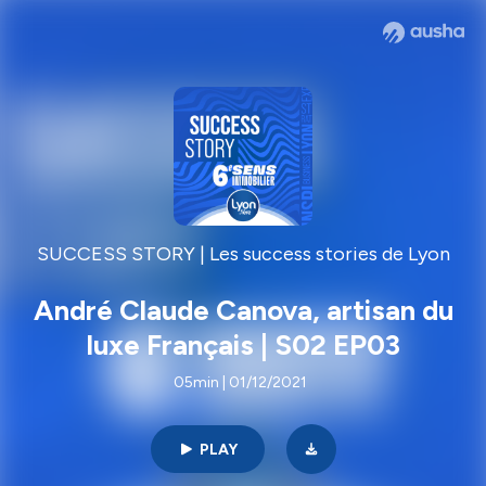
SUCCESS STORY | Les success stories de Lyon
André Claude Canova, artisan du
luxe Français | S02 EP03
05min | 01/12/2021
PLAY