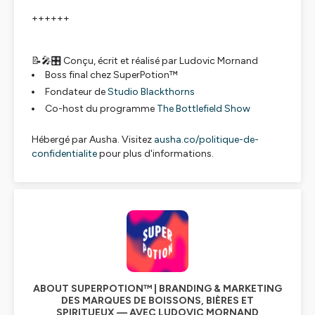
++++++
📝🎤🎛️ Conçu, écrit et réalisé par Ludovic Mornand
Boss final chez SuperPotion™
Fondateur de
Studio Blackthorns
Co-host du programme
The Bottlefield Show
Hébergé par Ausha. Visitez
ausha.co/politique-de-
confidentialite
pour plus d'informations.
ABOUT SUPERPOTION™ | BRANDING & MARKETING
DES MARQUES DE BOISSONS, BIÈRES ET
SPIRITUEUX — AVEC LUDOVIC MORNAND