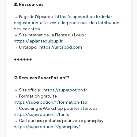
🧵 Ressources
→ Page de l'épisode :
https://superpotion.fr/de-la-
degustation-a-la-vente-le-processus-de-distribution-
des-cavistes/
→ Site Internet de La Plante du Loup :
https://laplanteduloup.fr
→ Untappd :
https://untappd.com
++++++
⚗️ Services SuperPotion™
→ Site officiel :
https://superpotion.fr
→ Formation gratuite :
https://superpotion.fr/formation-fsp
→ Coaching & Workshop pour les startups :
https://superpotion.fr/tarifs
→ Cartouches gratuites pour votre gameplay :
https://superpotion.fr/gameplay/