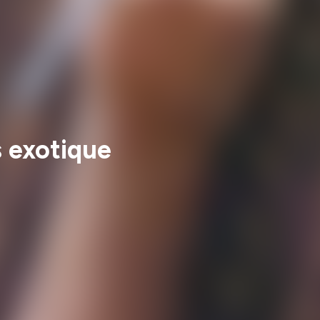
s exotique