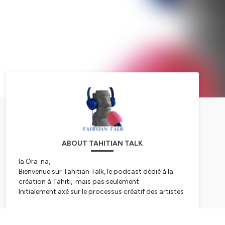
ABOUT TAHITIAN TALK
Ia Ora na,
Bienvenue sur Tahitian Talk, le podcast dédié à la
création à Tahiti, mais pas seulement
Initialement axé sur le processus créatif des artistes
polynésiens le champs d’intérêt du podcast s’étend
désormais de la création artistique aux initiatives
Subscribe
individuelles remarquables.