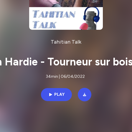
Tahitian Talk
 Hardie - Tourneur sur boi
34min | 06/04/2022
PLAY