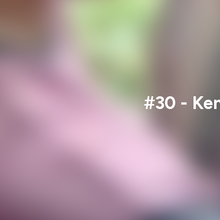
#30 - Ken