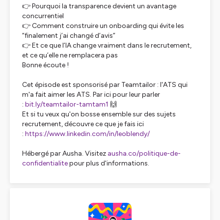
👉 Pourquoi la transparence devient un avantage
concurrentiel
👉 Comment construire un onboarding qui évite les
“finalement j’ai changé d’avis”
👉 Et ce que l’IA change vraiment dans le recrutement,
et ce qu’elle ne remplacera pas
Bonne écoute !
Cet épisode est sponsorisé par Teamtailor : l'ATS qui
m'a fait aimer les ATS. Par ici pour leur parler
:
bit.ly/teamtailor-tamtam1
🙌
Et si tu veux qu'on bosse ensemble sur des sujets
recrutement, découvre ce que je fais ici
:
https://www.linkedin.com/in/leoblendy/
Hébergé par Ausha. Visitez
ausha.co/politique-de-
confidentialite
pour plus d'informations.