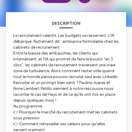
DESCRIPTION
Le recrutement ralentit. Les budgets se resserrent. L’IA
débarque. Autrement dit : ambiance formidable chez les
cabinets de recrutement.
Entre la baisse des embauches, les clients qui
internalisent, et l’IA qui promet de faire le boulot “en 3
clics”, les cabinets de recrutement traversent une vraie
zone de turbulence. Alors comment rester utile quand
tout le monde pense pouvoir recruter seul avec LinkedIn
Recruiter et un prompt bien senti ? Pauline Juares et
Anne Lambert Petillo viennent à notre rescousse nous
raconter le cas de Hays et de ce qu’ils ont mis en place
depuis quelques mois !
Au programme :
👉 Pourquoi le marché du recrutement met les cabinets
sous pression
👉 Comment retravailler ses valeurs pour qu’elles
servent vraiment