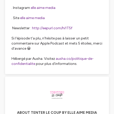
. Instagram
elle aime media
. Site
elle aime media
Newsletter :
http://eepurl.com/hi1T5f
Si l'épisode t'a plu, n'hésite pas à laisser un petit
commentaire sur Apple Podcast et mets 5 étoiles, merci
d'avance 😀
Hébergé par Ausha. Visitez
ausha.co/politique-de-
confidentialite
pour plus d'informations.
ABOUT TENTER LE COUP BY ELLE AIME MEDIA