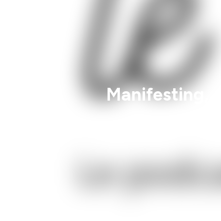
Manifesting, q