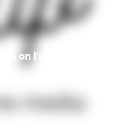
uoi on l'aime !