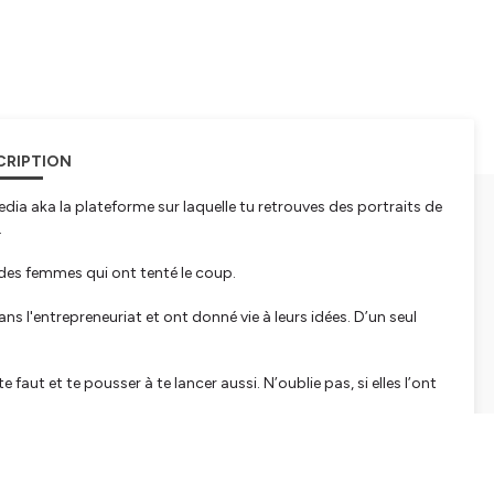
CRIPTION
dia aka la plateforme sur laquelle tu retrouves des portraits de
.
 des femmes qui ont tenté le coup.
s l'entrepreneuriat et ont donné vie à leurs idées. D’un seul
faut et te pousser à te lancer aussi. N’oublie pas, si elles l’ont