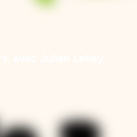
rs, avec Julien Lehay