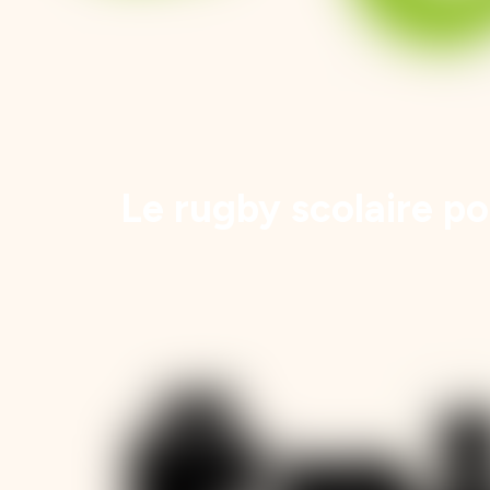
Le rugby scolaire po