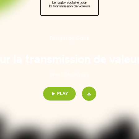
Terrain de Cœur
ur la transmission de valeu
31min | 04/08/2025
PLAY