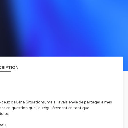
CRIPTION
ceux de Léna Situations, mais j'avais envie de partager à mes
ses en question que j'ai régulièrement en tant que
ulte.
eau.