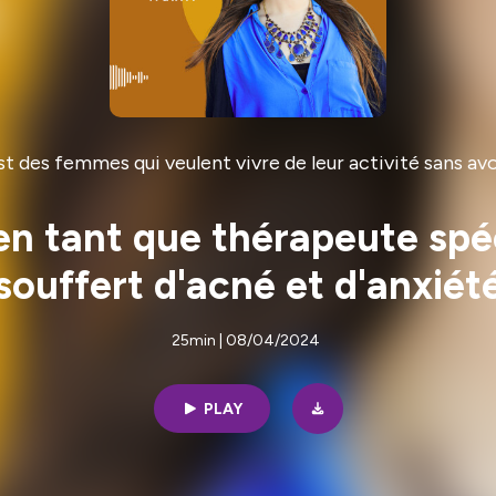
des femmes qui veulent vivre de leur activité sans avoir
en tant que thérapeute spéci
souffert d'acné et d'anxiét
25min | 08/04/2024
PLAY