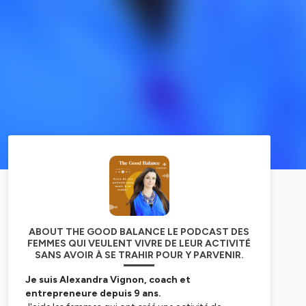
ABOUT THE GOOD BALANCE LE PODCAST DES
FEMMES QUI VEULENT VIVRE DE LEUR ACTIVITÉ
SANS AVOIR À SE TRAHIR POUR Y PARVENIR.
Je suis Alexandra Vignon, coach et
entrepreneure depuis 9 ans.