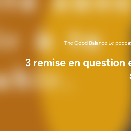
The Good Balance Le podcast 
3 remise en question 