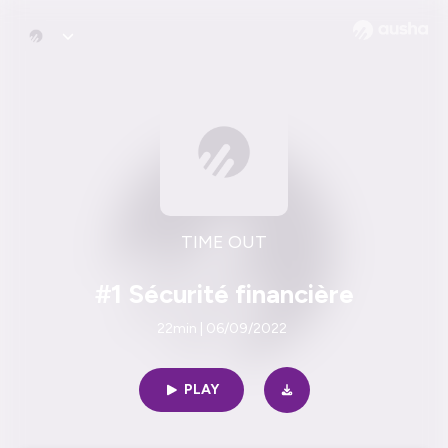
TIME OUT
#1 Sécurité financière
22min | 06/09/2022
PLAY