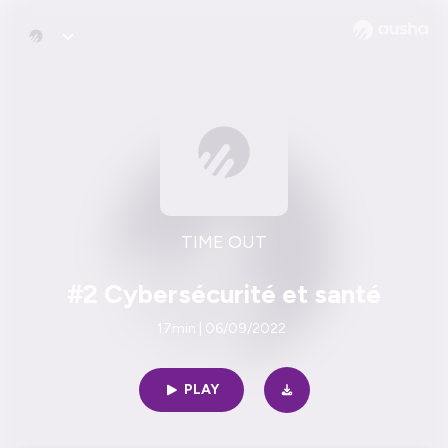
TIME OUT
#2 Cybersécurité et santé
17min | 06/09/2022
PLAY