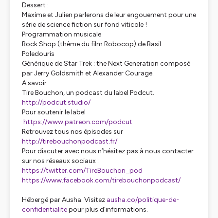
Dessert :
Maxime et Julien parlerons de leur engouement pour une
série de science fiction sur fond viticole !
Programmation musicale
Rock Shop (thème du film Robocop) de Basil
Poledouris
Générique de Star Trek : the Next Generation composé
par Jerry Goldsmith et Alexander Courage.
A savoir
Tire Bouchon, un podcast du label Podcut.
http://podcut.studio/
Pour soutenir le label
https://www.patreon.com/podcut
Retrouvez tous nos épisodes sur
http://tirebouchonpodcast.fr/
Pour discuter avec nous n’hésitez pas à nous contacter
sur nos réseaux sociaux :
https://twitter.com/TireBouchon_pod
https://www.facebook.com/tirebouchonpodcast/
Hébergé par Ausha. Visitez
ausha.co/politique-de-
confidentialite
pour plus d'informations.