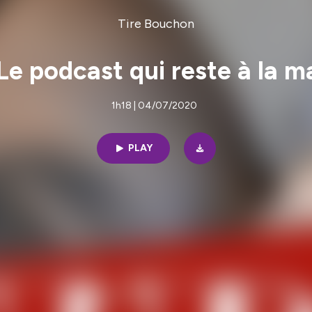
Tire Bouchon
Le podcast qui reste à la m
1h18 | 04/07/2020
PLAY