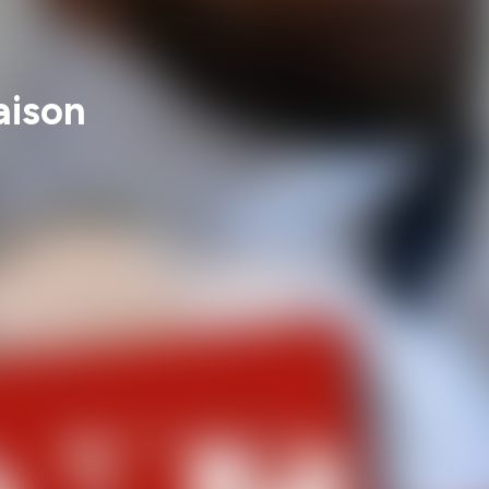
aison