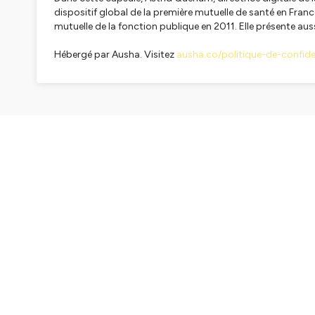
dispositif global de la première mutuelle de santé en Fran
mutuelle de la fonction publique en 2011. Elle présente au
Hébergé par Ausha. Visitez
ausha.co/politique-de-confiden