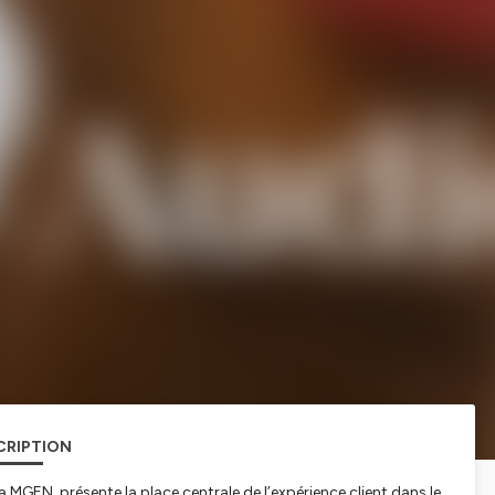
CRIPTION
a MGEN, présente la place centrale de l’expérience client dans le