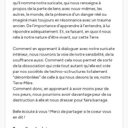
qu'il nomme notre suricate, qui nous renseigne à
propos de la perte de liens avec nous-mêmes, les
autres, le monde, de la présence d'un danger réel ou
imaginé mais toujours en résonnance avec un trauma
ancien. De l'importance d'apprendre à l'entendre, à lui
répondre adéquatement. Et, se faisant, en quoi il nous
relie à notre nature d'être vivant, sur cette Terre.
Comment en apprenant à dialoguer avec notre suricate
intérieur, nous rouvrons la voie de notre sensibilité, de la
souffrance aussi. Comment cela nous permet de sortir
de la dissociation qui crée tout autant qu'elle est crée
par nos sociétés de techno-sctructures totalement
"dénombrilées" de celle à qui nous devons la vie, notre
Terre-Mère.
Comment donc, en apprenant à avoir moins peur de
nos peurs, nous pourrions avoir davantage peur de sa
destruction à elle et nous dresser pour faire barrage.
Belle écoute à vous ! Merci de partager si le coeur vous
en dit !