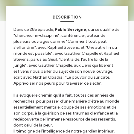
DESCRIPTION
Dans ce 28e épisode,
Pablo Servigne
, qui se qualifie de
"chercheur in-discipliné", conférencier, auteur de
plusieurs ouvrages comme "Comment tout peut
s'effondrer", avec Raphaël Stevens, et "Une autre fin du
monde est possible", avec Gauthier Chapelle et Raphaël
Stevens, parus au Seuil, "L'entraide, l'autre loi de la
jungle", avec Gauthier Chapelle, aux Liens qui libèrent,
est venu nous parler du sujet de son nouvel ouvrage,
écrit avec Nathan Obadia : "Le pouvoir du suricate.
Apprivoiser nos peurs pour traverser ce siècle".
Il a évoqué le chemin qu'il a fait, toutes ces années de
recherches, pour passer d'une manière d'être au monde
essentiellement mentale, coupé de ses émotions et de
son corps, à la guérison de ses traumas d'enfance et la
redécouverte de l'immense ressource de ses ressentis,
dont celui de la peur.
Il témoigne de l'intelligence de notre gardien intérieur,