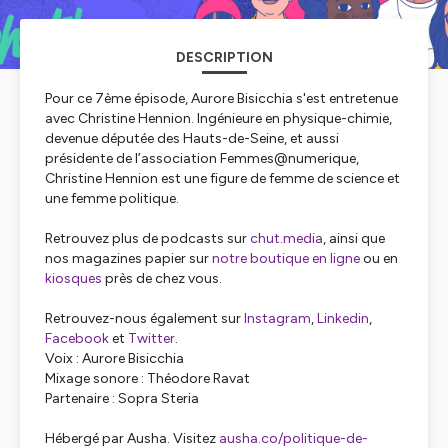
DESCRIPTION
Pour ce 7ème épisode, Aurore Bisicchia s'est entretenue
avec Christine Hennion. Ingénieure en physique-chimie,
devenue députée des Hauts-de-Seine, et aussi
présidente de l’association Femmes@numerique,
Christine Hennion est une figure de femme de science et
une femme politique.
Retrouvez plus de podcasts sur
chut.media
, ainsi que
nos magazines papier sur
notre boutique en ligne
ou en
kiosques
près de chez vous.
Retrouvez-nous également sur
Instagram
,
Linkedin
,
Facebook
et
Twitter
.
Voix : Aurore Bisicchia
Mixage sonore : Théodore Ravat
Partenaire : Sopra Steria
Hébergé par Ausha. Visitez
ausha.co/politique-de-